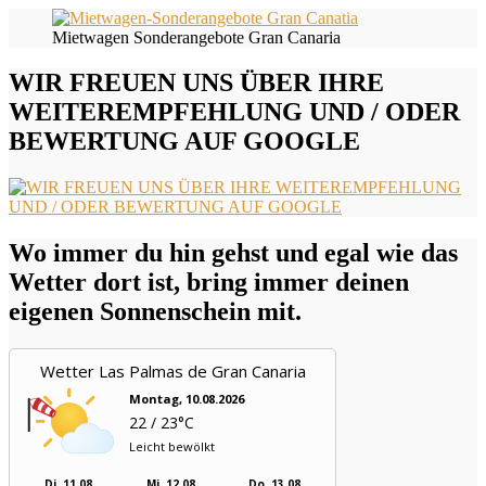
Mietwagen Sonderangebote Gran Canaria
WIR FREUEN UNS ÜBER IHRE
WEITEREMPFEHLUNG UND / ODER
BEWERTUNG AUF GOOGLE
Wo immer du hin gehst und egal wie das
Wetter dort ist, bring immer deinen
eigenen Sonnenschein mit.
Wetter Las Palmas de Gran Canaria
Montag, 10.08.2026
22 / 23°C
Leicht bewölkt
Di, 11.08.
Mi, 12.08.
Do, 13.08.