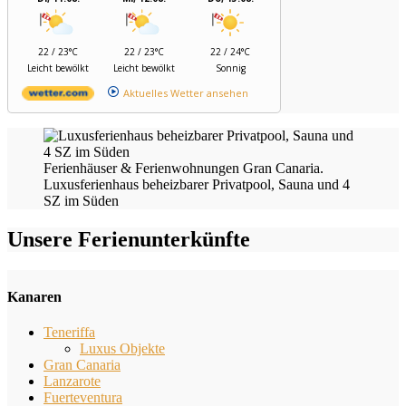
22 / 23°C
22 / 23°C
22 / 24°C
Leicht bewölkt
Leicht bewölkt
Sonnig
Aktuelles Wetter ansehen
Ferienhäuser & Ferienwohnungen Gran Canaria.
Luxusferienhaus beheizbarer Privatpool, Sauna und 4
SZ im Süden
Unsere Ferienunterkünfte
Kanaren
Teneriffa
Luxus Objekte
Gran Canaria
Lanzarote
Fuerteventura