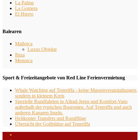
La Palma
La Gomera
El Hierro
Balearen
Mallorca
Luxus Objekte
Ibiza
Menorca
Sport & Freizeitangebote von Red Line Ferienvermietung
Whale Watching auf Teneriffa - keine Massenveranstaltungen,
sondern in kleinem Kreis
Spezielle Rundfahrten in Allrad-Jeeps und Komfort-Vans
außerhalb der typischen Busrouten. Auf Teneriffa und auch
anderen Kanaren Inseln.
Helikopter Transfers und Rundflüge
Übersicht der Golfplätze auf Teneriffa