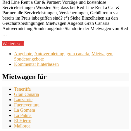
Red Line Rent a Car & Partner: Vorzüge und kostenlose
Serviceleistungen Wussten Sie, dass bei Red Line Rent a Car &
Partner alle Serviceleistungen, Versicherungen, Gebühren u.v.a.
bereits im Preis inbegriffen sind? (*) Siehe Einzelheiten zu den
Geschäftsbedingungen Mietwagen Angebot Gran Canaria
Autovermietung Sonderangebote Standorte der Mietwagen von Red
…
Weiterlesen
Angebote
,
Autovermietung
,
gran canaria
,
Mietwagen
,
Sonderangebote
Kommentar hinterlassen
Mietwagen für
Teneriffa
Gran Canaria
Lanzarote
Fuerteventura
La Gomera
La Palma
El Hierro
Mallorca