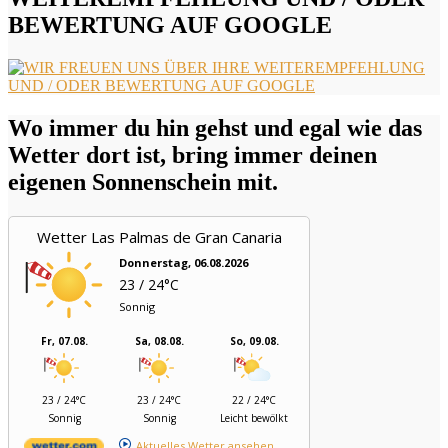
BEWERTUNG AUF GOOGLE
Wo immer du hin gehst und egal wie das
Wetter dort ist, bring immer deinen
eigenen Sonnenschein mit.
Wetter Las Palmas de Gran Canaria
Donnerstag, 06.08.2026
23 / 24°C
Sonnig
Fr, 07.08.
Sa, 08.08.
So, 09.08.
23 / 24°C
23 / 24°C
22 / 24°C
Sonnig
Sonnig
Leicht bewölkt
Aktuelles Wetter ansehen